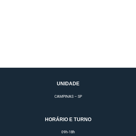
ESTÉTICA ÍNTIMA
FEMININA
UNIDADE
CAMPINAS – SP
HORÁRIO E TURNO
09h-18h