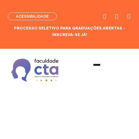
ACESSIBILIDADE
PROCESSO SELETIVO PARA GRADUAÇÕES ABERTAS -
INSCREVA-SE JÁ!