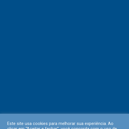
Este site usa cookies para melhorar sua experiência. Ao
clicar em “Aceitar e fechar”, você concorda com o uso de