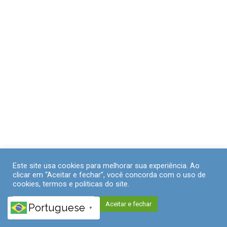
Este site usa cookies para melhorar sua experiência. Ao
clicar em “Aceitar e fechar”, você concorda com o uso de
cookies, termos e politicas do site.
Políticas de Privacidade
Aceitar e fechar
Portuguese
▼