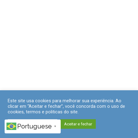
Este site usa cookies para melhorar sua experiência. Ao
clicar em “Aceitar e fechar”, você concorda com o uso de
cookies, termos e politicas do site.
Políticas de Privacidade
Aceitar e fechar
Portuguese
▼