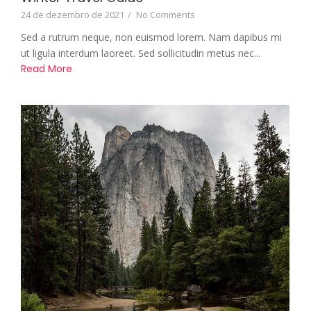
24 de dezembro de 2021
/
No Comments
Sed a rutrum neque, non euismod lorem. Nam dapibus mi
ut ligula interdum laoreet. Sed sollicitudin metus nec...
Read More