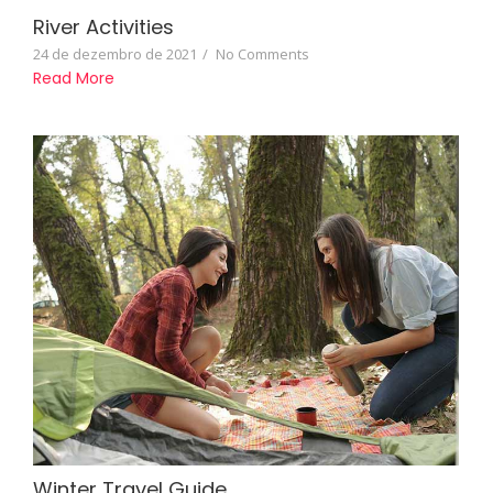
River Activities
24 de dezembro de 2021
/
No Comments
Read More
Winter Travel Guide