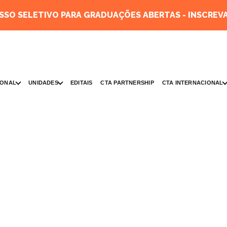
SO SELETIVO PARA GRADUAÇÕES ABERTAS - INSCREVA
IONAL
UNIDADES
CTA INTERNACIONAL
EDITAIS
CTA PARTNERSHIP