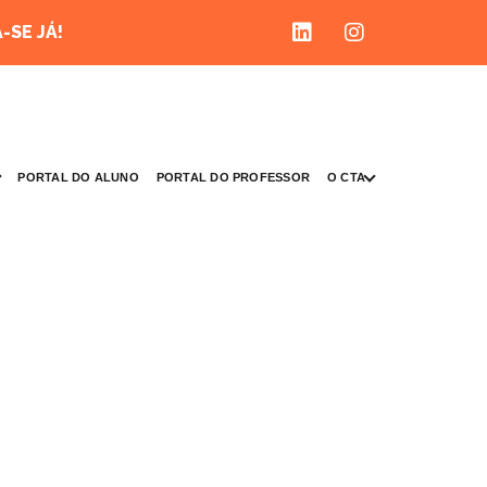
-SE JÁ!
O CTA
PORTAL DO ALUNO
PORTAL DO PROFESSOR