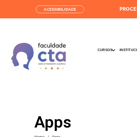
PROCES
ACESSIBILIDADE
CURSOS
INSTITUC
Apps
Home
/
Apps