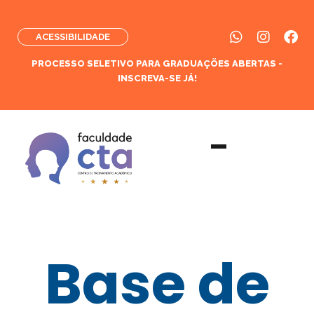
ACESSIBILIDADE
PROCESSO SELETIVO PARA GRADUAÇÕES ABERTAS -
INSCREVA-SE JÁ!
Base de