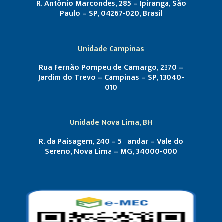
R. Antônio Marcondes, 285 – Ipiranga, São
Paulo – SP, 04267-020, Brasil
Unidade Campinas
Rua Fernão Pompeu de Camargo, 2370 –
Jardim do Trevo – Campinas – SP, 13040-
010
Unidade Nova Lima, BH
R. da Paisagem, 240 – 5º andar – Vale do
Sereno, Nova Lima – MG, 34000-000