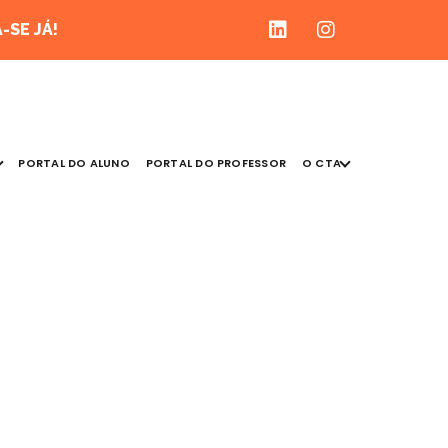
-SE JÁ!
O CTA
PORTAL DO ALUNO
PORTAL DO PROFESSOR