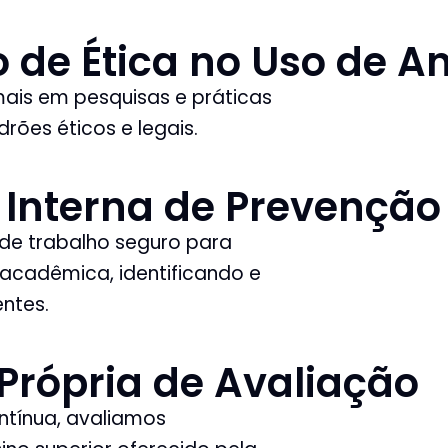
 de Ética no Uso de A
is em pesquisas e práticas
rões éticos e legais.
 Interna de Prevenção
de trabalho seguro para
cadêmica, identificando e
entes.
Própria de Avaliação
tínua, avaliamos