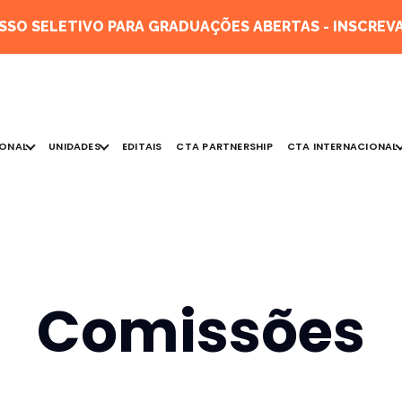
SO SELETIVO PARA GRADUAÇÕES ABERTAS - INSCREVA
IONAL
UNIDADES
CTA INTERNACIONAL
EDITAIS
CTA PARTNERSHIP
Comissões