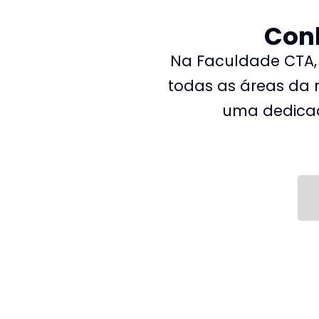
Con
Na Faculdade CTA,
todas as áreas da 
uma dedicad