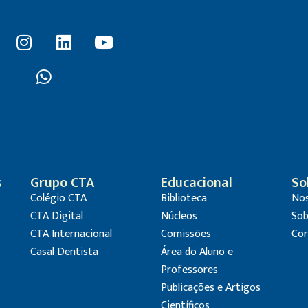
s
Grupo CTA
Educacional
So
Colégio CTA
Biblioteca
Nos
CTA Digital
Núcleos
Sob
CTA Internacional
Comissões
Cor
Casal Dentista
Área do Aluno e
Professores
Publicações e Artigos
Científicos