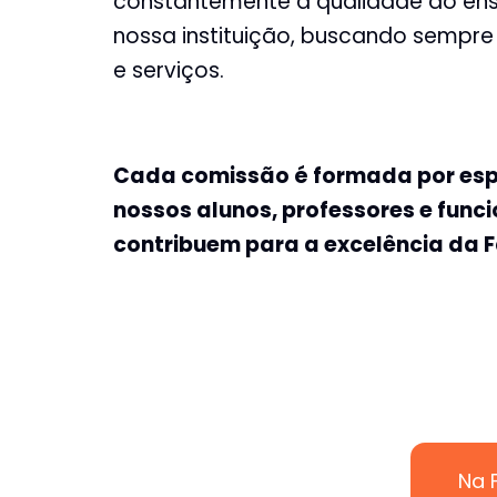
constantemente a qualidade do ensi
nossa instituição, buscando sempr
e serviços.
Cada comissão é formada por espe
nossos alunos, professores e func
contribuem para a excelência da 
Na 