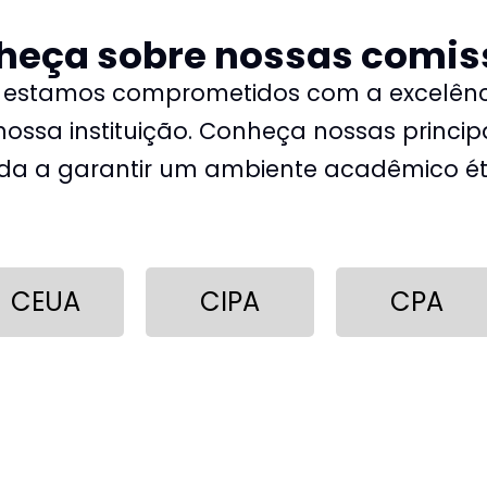
heça sobre nossas comis
 estamos comprometidos com a excelên
nossa instituição. Conheça nossas princip
a a garantir um ambiente acadêmico éti
CEUA
CIPA
CPA