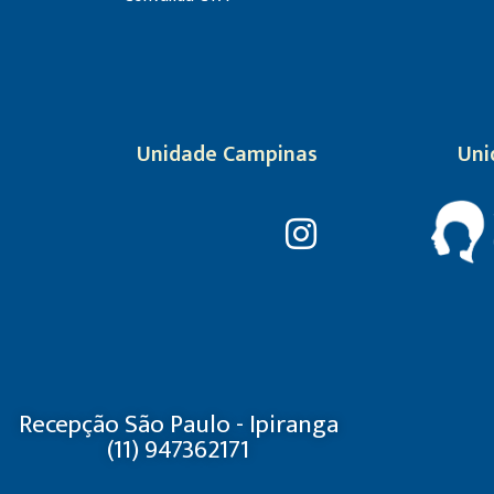
Unidade Campinas
Uni
Recepção São Paulo - Ipiranga
(11) 947362171