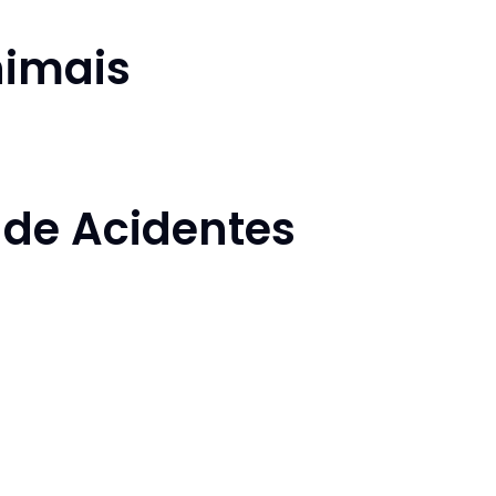
nimais
 de Acidentes