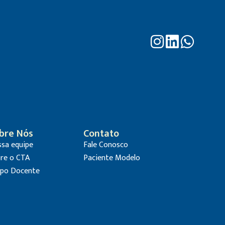
bre Nós
Contato
sa equipe
Fale Conosco
re o CTA
Paciente Modelo
po Docente