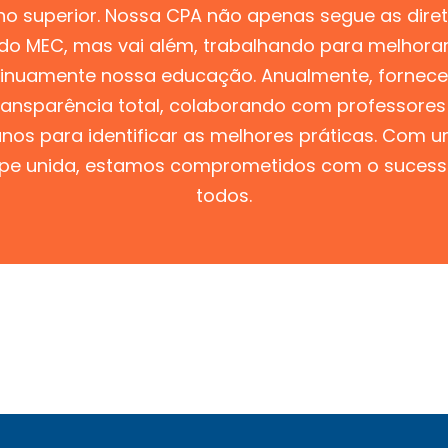
no superior. Nossa CPA não apenas segue as diret
do MEC, mas vai além, trabalhando para melhora
tinuamente nossa educação. Anualmente, fornec
ransparência total, colaborando com professores
unos para identificar as melhores práticas. Com 
ipe unida, estamos comprometidos com o sucess
todos.