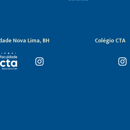
dade Nova Lima, BH
Colégio CTA