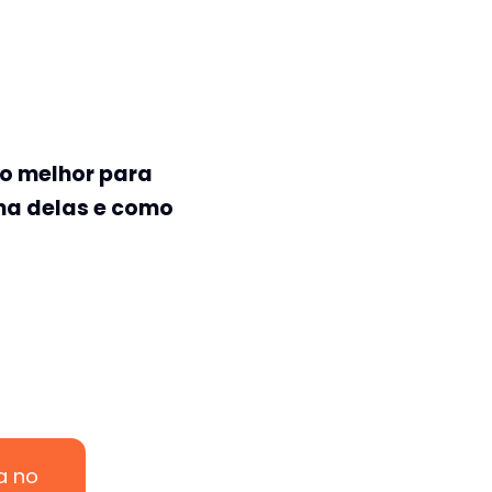
 o melhor para
uma delas e como
a no