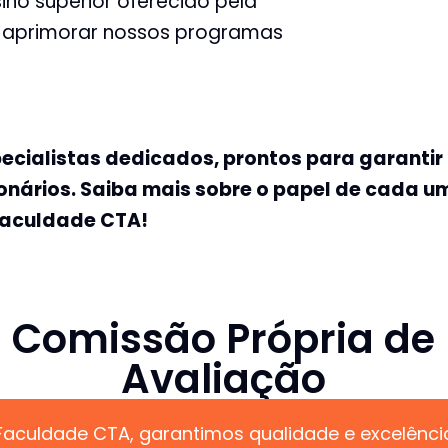
no superior oferecido pela
e aprimorar nossos programas
cialistas dedicados, prontos para garantir
ionários. Saiba mais sobre o papel de cada 
Faculdade CTA!
Comissão Própria de
Avaliação
Faculdade CTA, garantimos qualidade e excelênci