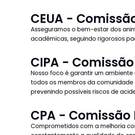
CEUA - Comissão
Asseguramos o bem-estar dos anima
acadêmicas, seguindo rigorosos pad
CIPA - Comissão
Nosso foco é garantir um ambiente 
todos os membros da comunidade a
prevenindo possíveis riscos de acid
CPA - Comissão 
Comprometidos com a melhoria con