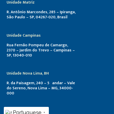
Unidade Matriz
R. Antônio Marcondes, 285 – Ipiranga,
São Paulo – SP, 04267-020, Brasil
Unidade Campinas
Rua Fernão Pompeu de Camargo,
2370 – Jardim do Trevo – Campinas –
SP, 13040-010
Unidade Nova Lima, BH
R. da Paisagem, 240 – 5º andar – Vale
do Sereno, Nova Lima – MG, 34000-
000
Portuguese
▼