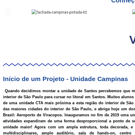
Conheç
V
Início de um Projeto - Unidade Campinas
Quando decidimos montar a unidade de Santos percebemos que m
interior de São Paulo para cursar no litoral em Santos. Muitos aluno
de uma unidade CTA mais próxima a esta região do interior de Sã
das maiores cidades do interior de São Paulo, e abriga hoje um do
Brasil: Aeroporto de Viracopos. Inauguramos no fim de 2019 uma u
atividades expandiram de uma forma desproporcional a ponto de s
unidade maior! Agora com um ampla estrutura, toda decorada, e 
multidisciplinares, amplo auditório, sala de hands-on, centro