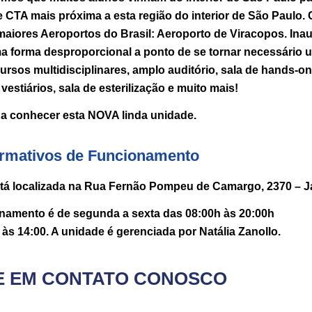
 CTA mais próxima a esta região do interior de São Paulo
s maiores Aeroportos do Brasil: Aeroporto de Viracopos. I
 forma desproporcional a ponto de se tornar necessário 
rsos multidisciplinares, amplo auditório, sala de hands-on,
estiários, sala de esterilização e muito mais!
a conhecer esta NOVA linda unidade.
ormativos de Funcionamento
á localizada na Rua Fernão Pompeu de Camargo, 2370 – J
onamento é de segunda a sexta das 08:00h às 20:00h
às 14:00. A unidade é gerenciada por Natália Zanollo.
E EM CONTATO CONOSCO