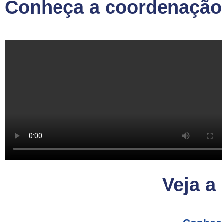
Conheça a coordenação 
Veja a