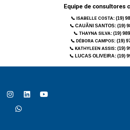
Equipe de consultores 
📞 ISABELLE COSTA
:
(19) 9
📞
CAUÃNI SANTOS:
(19) 
📞 THAYNA SILVA
:
(19) 98
📞 DÉBORA CAMPOS
:
(19) 
📞 KATHYLEEN ASSIS
:
(19) 
📞
LUCAS OLIVEIRA:
(19) 