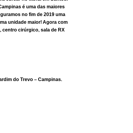
. Campinas é uma das maiores
nauguramos no fim de 2019 uma
uma unidade maior! Agora com
 centro cirúrgico, sala de RX
ardim do Trevo – Campinas.