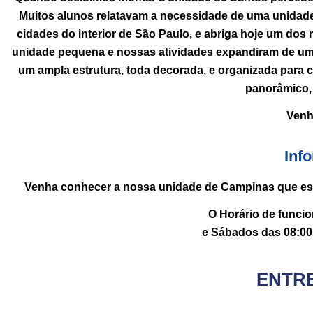
Muitos alunos relatavam a necessidade de uma unidade
cidades do interior de São Paulo, e abriga hoje um do
unidade pequena e nossas atividades expandiram de uma
um ampla estrutura, toda decorada, e organizada para cu
panorâmico, v
Venh
Inf
Venha conhecer a nossa unidade de Campinas que est
O Horário de funci
e Sábados das 08:00 
ENTR