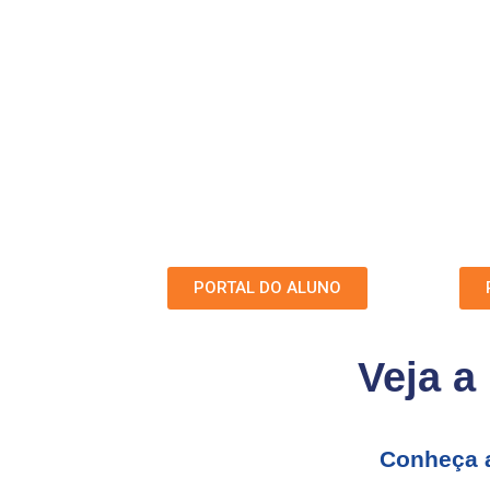
PORTAL DO ALUNO
Veja a
Conheça a