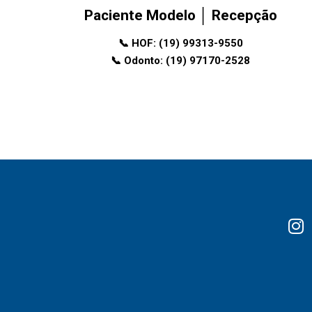
Paciente Modelo │ Recepção
📞 HOF:
(19) 99313-9550
📞 Odonto:
(19) 97170-2528