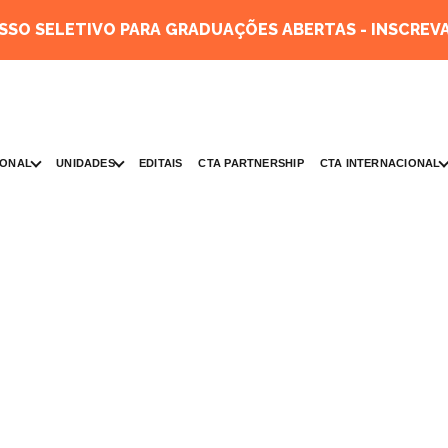
SO SELETIVO PARA GRADUAÇÕES ABERTAS - INSCREVA
IONAL
UNIDADES
CTA INTERNACIONAL
EDITAIS
CTA PARTNERSHIP