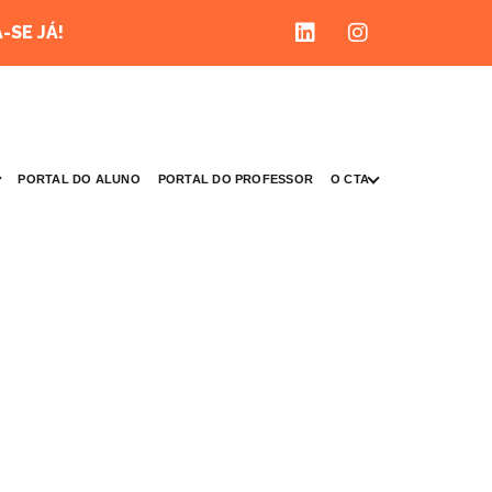
-SE JÁ!
O CTA
PORTAL DO ALUNO
PORTAL DO PROFESSOR