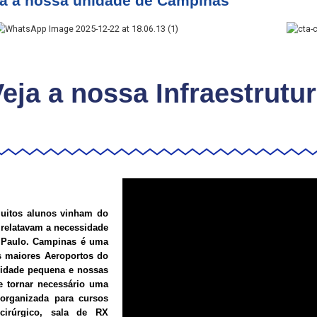
a a nossa unidade de Campinas
eja a nossa Infraestrutu
uitos alunos vinham do
s relatavam a necessidade
o Paulo. Campinas é uma
s maiores Aeroportos do
nidade pequena e nossas
e tornar necessário uma
organizada para cursos
 cirúrgico, sala de RX