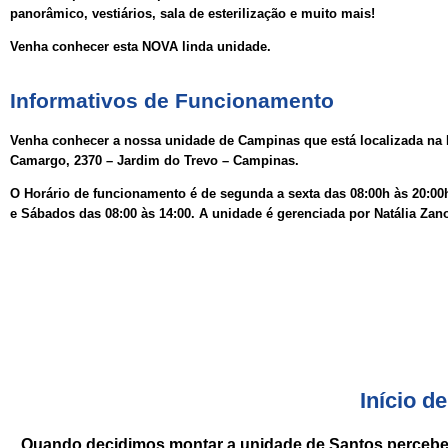
panorâmico, vestiários, sala de esterilização e muito mais!
Venha conhecer esta NOVA linda unidade.
Informativos de Funcionamento
Venha conhecer a nossa unidade de Campinas que está localizada n
Camargo, 2370 – Jardim do Trevo – Campinas.
O Horário de funcionamento é de segunda a sexta das 08:00h às 20:00
e Sábados das 08:00 às 14:00. A unidade é gerenciada por Natália Zano
Início d
Quando decidimos montar a unidade de Santos percebemo