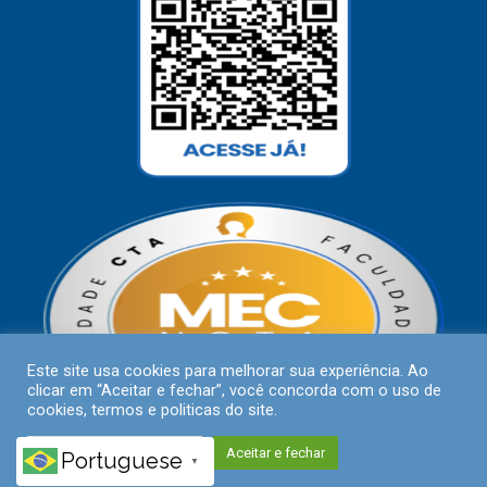
Este site usa cookies para melhorar sua experiência. Ao
clicar em “Aceitar e fechar”, você concorda com o uso de
cookies, termos e politicas do site.
Políticas de Privacidade
Aceitar e fechar
Portuguese
▼