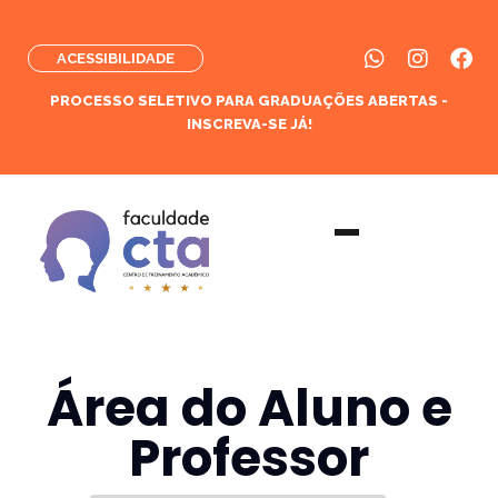
ACESSIBILIDADE
PROCESSO SELETIVO PARA GRADUAÇÕES ABERTAS -
INSCREVA-SE JÁ!
Área do Aluno e
Professor