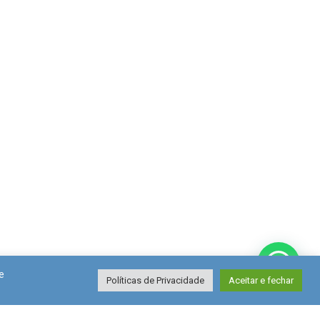
e
Políticas de Privacidade
Aceitar e fechar