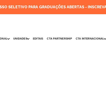
SO SELETIVO PARA GRADUAÇÕES ABERTAS - INSCREVA
IONAL
UNIDADES
CTA INTERNACIONAL
EDITAIS
CTA PARTNERSHIP