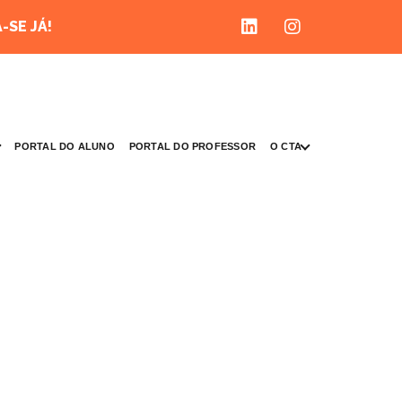
-SE JÁ!
O CTA
PORTAL DO ALUNO
PORTAL DO PROFESSOR