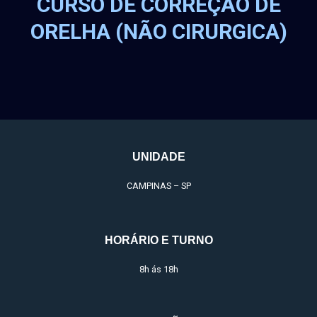
CURSO DE CORREÇÃO DE
ORELHA (NÃO CIRURGICA)
UNIDADE
CAMPINAS – SP
HORÁRIO E TURNO
8h ás 18h