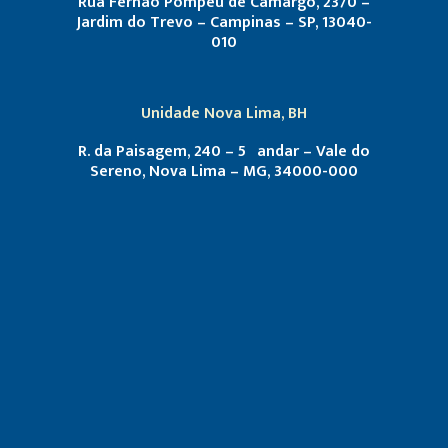
Rua Fernão Pompeu de Camargo, 2370 –
Jardim do Trevo – Campinas – SP, 13040-
010
Unidade Nova Lima, BH
R. da Paisagem, 240 – 5º andar – Vale do
Sereno, Nova Lima – MG, 34000-000