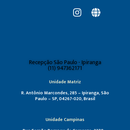
Recepção São Paulo - Ipiranga
(11) 947362171
Unidade Matriz
R. Antônio Marcondes, 285 – Ipiranga, São
Paulo – SP, 04267-020, Brasil
Unidade Campinas