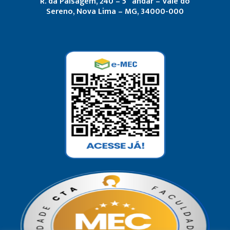
R. da Paisagem, 240 – 5º andar – Vale do
Sereno, Nova Lima – MG, 34000-000