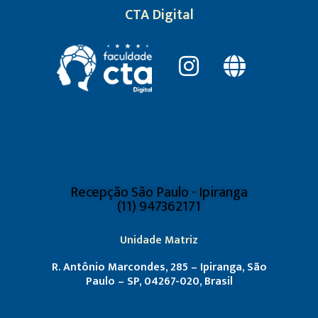
CTA Digital
Recepção São Paulo - Ipiranga
(11) 947362171
Unidade Matriz
R. Antônio Marcondes, 285 – Ipiranga, São
Paulo – SP, 04267-020, Brasil