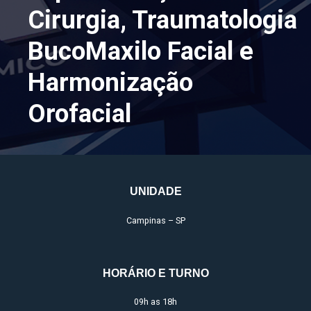
Cirurgia, Traumatologia
BucoMaxilo Facial e
Harmonização
Orofacial
UNIDADE
Campinas – SP
HORÁRIO E TURNO
09h as 18h