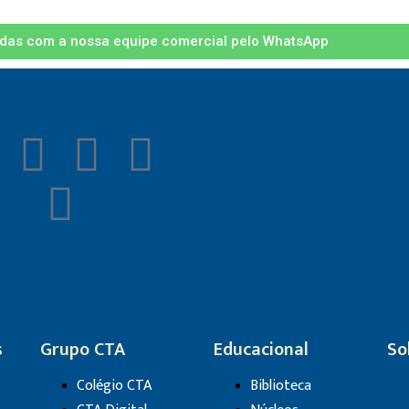
idas com a nossa equipe comercial pelo WhatsApp
s
Grupo CTA
Educacional
So
Colégio CTA
Biblioteca