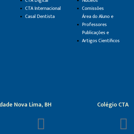
CTA Digital
Núcleos
CTA Internacional
Comissões
Casal Dentista
Área do Aluno e
Professores
Publicações e
Artigos Científicos
dade Nova Lima, BH
Colégio CTA