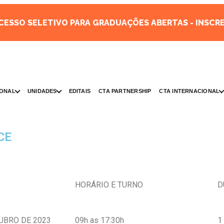
CESSO SELETIVO PARA GRADUAÇÕES ABERTAS - INSCRE
IONAL
UNIDADES
EDITAIS
CTA PARTNERSHIP
CTA INTERNACIONAL
CE
HORÁRIO E TURNO
D
TUBRO DE 2023
09h as 17:30h
1