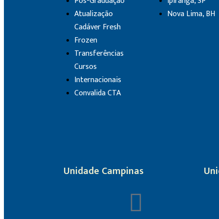
Pós-Graduação
Ipiranga, SP
Atualização
Nova Lima, BH
Cadáver Fresh
Frozen
Transferências
Cursos
Internacionais
Convalida CTA
Unidade Campinas
Uni