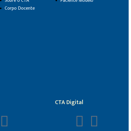
Sobre o CTA
Paciente Modelo
Corpo Docente
CTA Digital