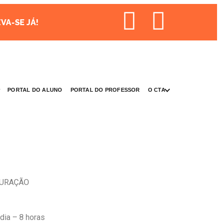
VA-SE JÁ!
PORTAL DO ALUNO
PORTAL DO PROFESSOR
O CTA
URAÇÃO
 dia – 8 horas