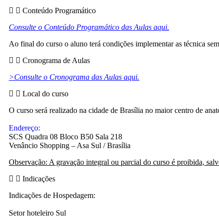
Conteúdo Programático
Consulte o Conteúdo Programático das Aulas aqui.
Ao final do curso o aluno terá
condições implementar as
técnica sem
Cronograma de Aulas
>Consulte o Cronograma das Aulas aqui.
Local do curso
O curso será realizado na cidade de Brasília
no maior centro de anat
Endereço:
SCS Quadra 08 Bloco B50 Sala 218
Venâncio Shopping – Asa Sul / Brasília
Observação: A gravação
integral ou parcial do
curso
é
proibida, sal
Indicações
Indicações de Hospedagem:
Setor hoteleiro Sul