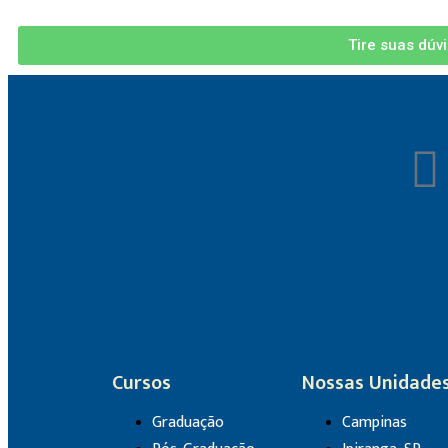
Tire suas dúv
Cursos
Nossas Unidade
Graduação
Campinas