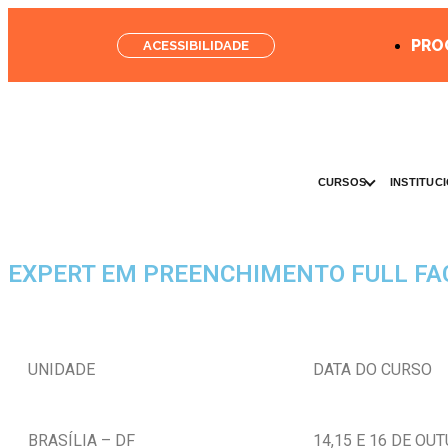
PRO
ACESSIBILIDADE
CURSOS
INSTITUC
EXPERT EM PREENCHIMENTO FULL FA
UNIDADE
DATA DO CURSO
BRASÍLIA – DF
14,15 E 16 DE OU