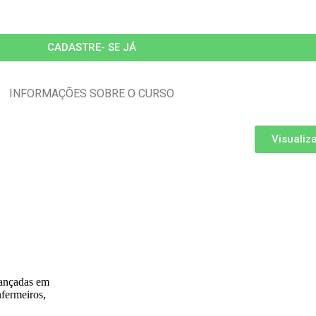
CADASTRE- SE JÁ
INFORMAÇÕES SOBRE O CURSO
Visualiz
vançadas em
nfermeiros,