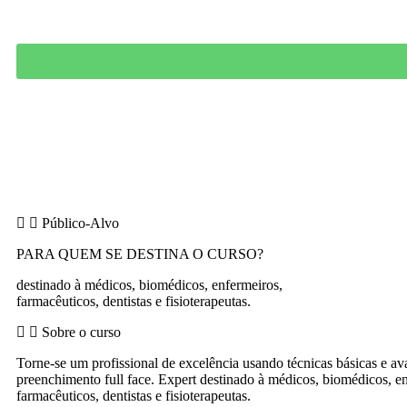
Público-Alvo
PARA QUEM SE DESTINA O CURSO?
destinado à médicos, biomédicos, enfermeiros,
farmacêuticos, dentistas e fisioterapeutas.
Sobre o curso
Torne-se um profissional de excelência usando técnicas básicas e a
preenchimento full face. Expert destinado à médicos, biomédicos, e
farmacêuticos, dentistas e fisioterapeutas.