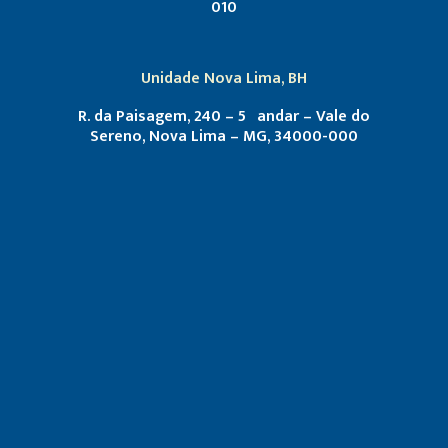
010
Unidade Nova Lima, BH
R. da Paisagem, 240 – 5º andar – Vale do
Sereno, Nova Lima – MG, 34000-000