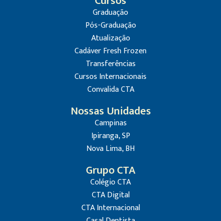
Cursos
Graduação
Pós-Graduação
Atualização
Cadáver Fresh Frozen
Transferências
Cursos Internacionais
Convalida CTA
Nossas Unidades
Campinas
Ipiranga, SP
Nova Lima, BH
Grupo CTA
Colégio CTA
CTA Digital
CTA Internacional
Casal Dentista