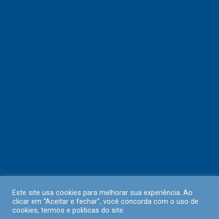
Este site usa cookies para melhorar sua experiência. Ao
clicar em “Aceitar e fechar”, você concorda com o uso de
cookies, termos e politicas do site.