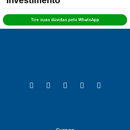
Investimento
Tire suas dúvidas pelo WhatsApp