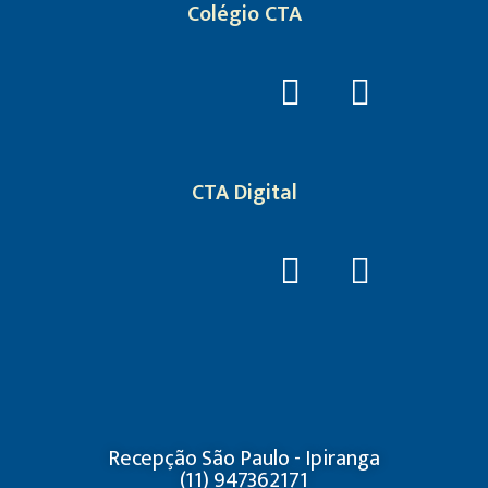
Colégio CTA
CTA Digital
Recepção São Paulo - Ipiranga
(11) 947362171