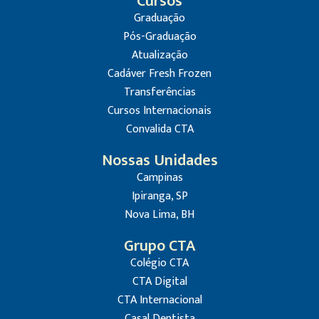
Cursos
Graduação
Pós-Graduação
Atualização
Cadáver Fresh Frozen
Transferências
Cursos Internacionais
Convalida CTA
Nossas Unidades
Campinas
Ipiranga, SP
Nova Lima, BH
Grupo CTA
Colégio CTA
CTA Digital
CTA Internacional
Casal Dentista