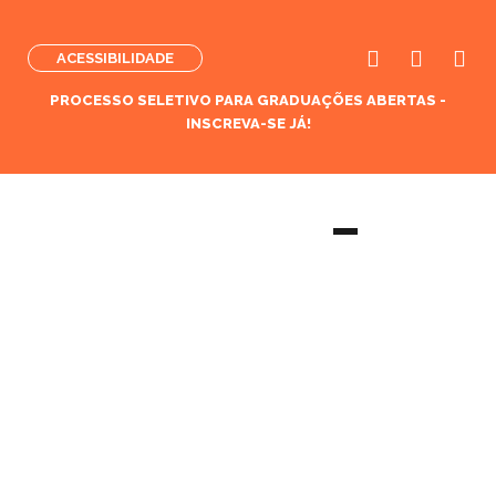
ACESSIBILIDADE
PROCESSO SELETIVO PARA GRADUAÇÕES ABERTAS -
INSCREVA-SE JÁ!
Curso de