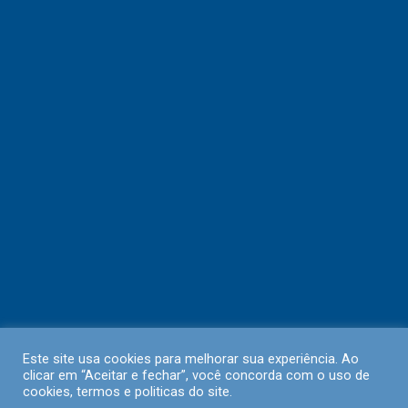
Este site usa cookies para melhorar sua experiência. Ao
clicar em “Aceitar e fechar”, você concorda com o uso de
cookies, termos e politicas do site.