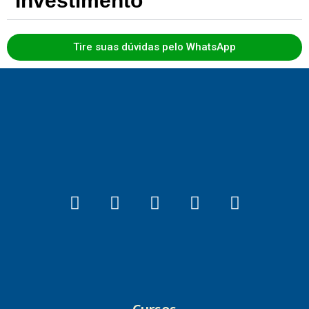
Investimento
Tire suas dúvidas pelo WhatsApp