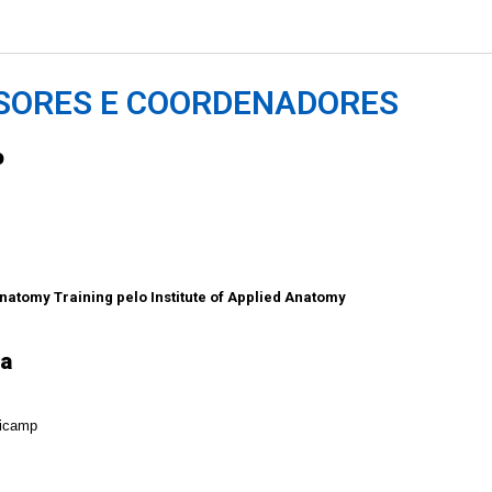
SORES E COORDENADORES
o
natomy Training pelo Institute of Applied Anatomy
ta
nicamp