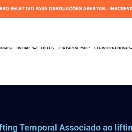
SO SELETIVO PARA GRADUAÇÕES ABERTAS - INSCREVA
IONAL
UNIDADES
CTA INTERNACIONAL
EDITAIS
CTA PARTNERSHIP
fting Temporal Associado ao lifti