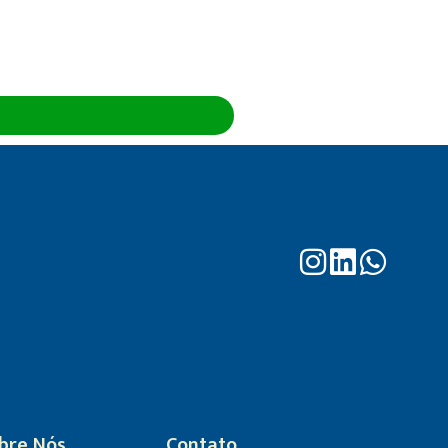
bre Nós
Contato