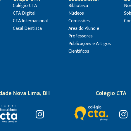
Colégio CTA
Biblioteca
Nos
CTA Digital
Núcleos
Sob
CTA Internacional
Comissões
Cor
Casal Dentista
Área do Aluno e
Professores
Publicações e Artigos
Científicos
dade Nova Lima, BH
Colégio CTA