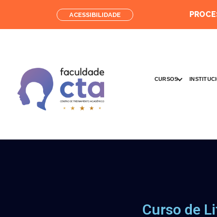
PROCES
ACESSIBILIDADE
CURSOS
INSTITUC
Curso de Li