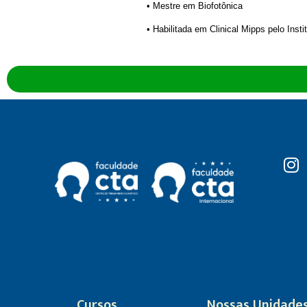
• Mestre em Biofotônica
• Habilitada em Clinical Mipps pelo Inst
Cursos
Nossas Unidade