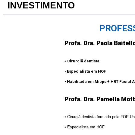
INVESTIMENTO
PROFES
Profa. Dra.
Paola Baitell
•
Cirurgiã dentista
• Especialista em HOF
• Habilitada em Mipps + HRT Facial A
Profa. Dra.
Pamella Mot
• Cirurgiã dentista formada pela FOP-U
• Especialista em HOF