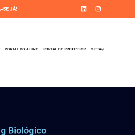
-SE JÁ!
O CTA
PORTAL DO ALUNO
PORTAL DO PROFESSOR
ng Biológico