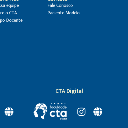
sa equipe
Fale Conosco
re o CTA
Paciente Modelo
po Docente
CTA Digital