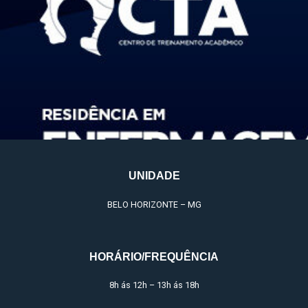
UNIDADE
BELO HORIZONTE – MG
HORÁRIO/FREQUÊNCIA
8h ás 12h – 13h ás 18h