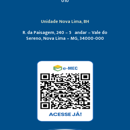
010
Unidade Nova Lima, BH
R. da Paisagem, 240 – 5º andar – Vale do
Sereno, Nova Lima – MG, 34000-000