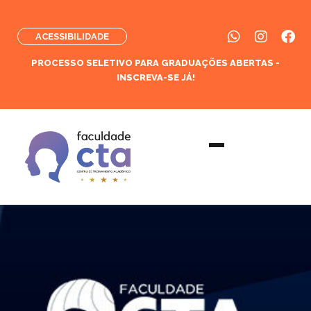
ACESSIBILIDADE
PROCESSO SELETIVO PARA GRADUAÇÕES ABERTAS -
INSCREVA-SE JÁ!