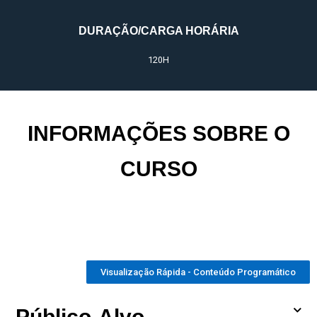
DURAÇÃO/CARGA HORÁRIA
120H
INFORMAÇÕES SOBRE O
CURSO
Visualização Rápida - Conteúdo Programático
Público-Alvo