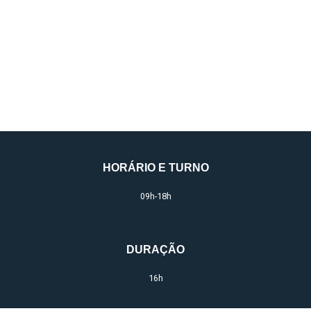
Íntima e Glútea
HORÁRIO E TURNO
09h-18h
DURAÇÃO
16h