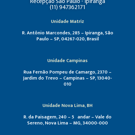
Recepção São Paulo - Ipiranga
(11) 947362171
Unidade Matriz
R. Antônio Marcondes, 285 – Ipiranga, São
Paulo – SP, 04267-020, Brasil
Unidade Campinas
Rua Fernão Pompeu de Camargo, 2370 –
Jardim do Trevo – Campinas – SP, 13040-
010
Unidade Nova Lima, BH
R. da Paisagem, 240 – 5º andar – Vale do
Sereno, Nova Lima – MG, 34000-000