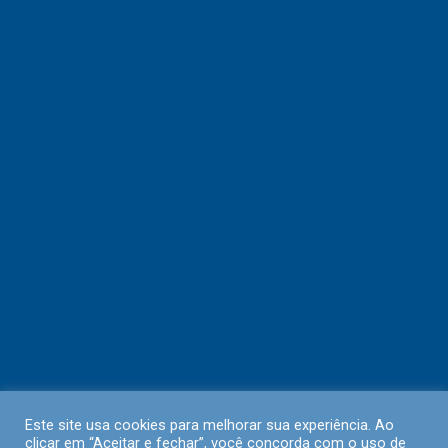
Este site usa cookies para melhorar sua experiência. Ao
clicar em “Aceitar e fechar”, você concorda com o uso de