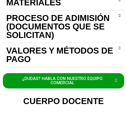
MATERIALES
PROCESO DE ADIMISIÓN
(DOCUMENTOS QUE SE
SOLICITAN)
VALORES Y MÉTODOS DE
PAGO
¿DUDAS? HABLA CON NUESTRO EQUIPO
COMERCIAL
CUERPO DOCENTE