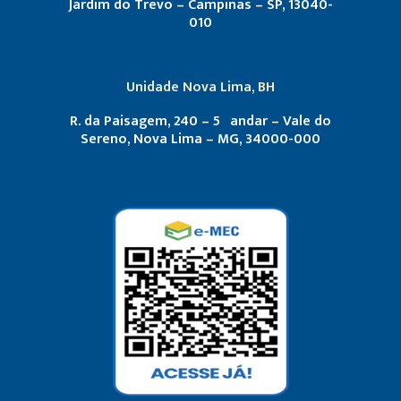
Jardim do Trevo – Campinas – SP, 13040-
010
Unidade Nova Lima, BH
R. da Paisagem, 240 – 5º andar – Vale do
Sereno, Nova Lima – MG, 34000-000