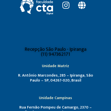
Recepção São Paulo - Ipiranga
(11) 947362171
Unidade Matriz
R. Antônio Marcondes, 285 – Ipiranga, São
Paulo – SP, 04267-020, Brasil
Unidade Campinas
Rua Fernão Pompeu de Camargo, 2370 –