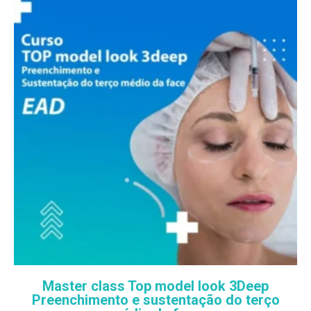
Master class Top model look 3Deep
Preenchimento e sustentação do terço