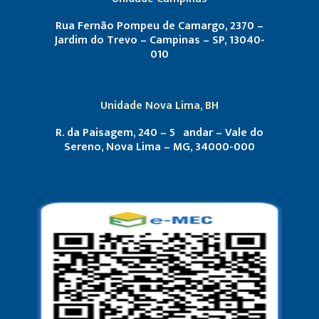
Rua Fernão Pompeu de Camargo, 2370 –
Jardim do Trevo – Campinas – SP, 13040-
010
Unidade Nova Lima, BH
R. da Paisagem, 240 – 5º andar – Vale do
Sereno, Nova Lima – MG, 34000-000