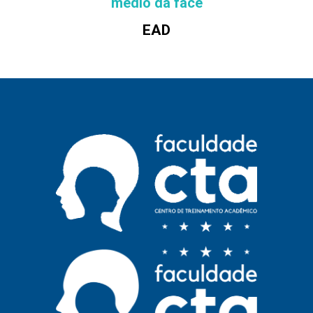
médio da face
EAD