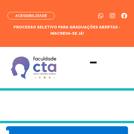
ACESSIBILIDADE
PROCESSO SELETIVO PARA GRADUAÇÕES ABERTAS -
INSCREVA-SE JÁ!