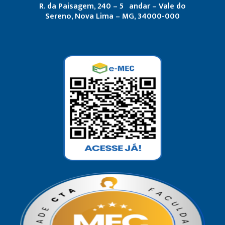
R. da Paisagem, 240 – 5º andar – Vale do
Sereno, Nova Lima – MG, 34000-000