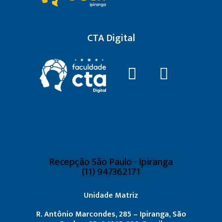
CTA Digital
Recepção São Paulo - Ipiranga
(11) 947362171
Unidade Matriz
R. Antônio Marcondes, 285 – Ipiranga, São