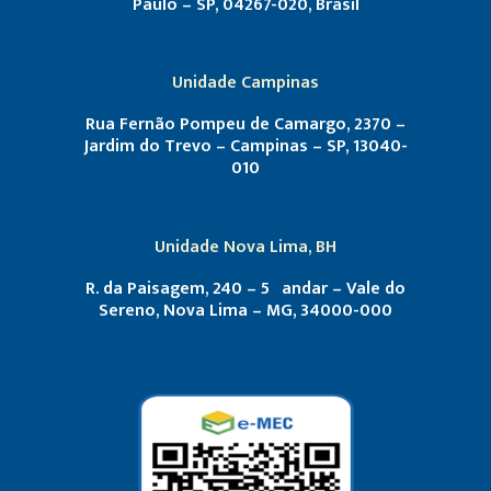
Paulo – SP, 04267-020, Brasil
Unidade Campinas
Rua Fernão Pompeu de Camargo, 2370 –
Jardim do Trevo – Campinas – SP, 13040-
010
Unidade Nova Lima, BH
R. da Paisagem, 240 – 5º andar – Vale do
Sereno, Nova Lima – MG, 34000-000