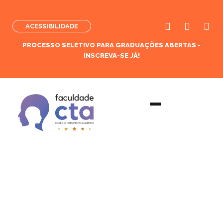
ACESSIBILIDADE
PROCESSO SELETIVO PARA GRADUAÇÕES ABERTAS -
INSCREVA-SE JÁ!