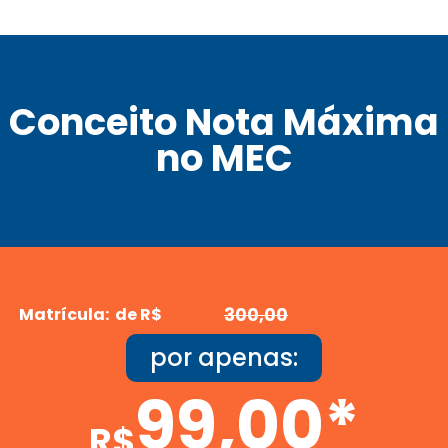
Conceito Nota Máxima
no MEC
Matrícula: de R$
300,00
por apenas:
99,00*
R$