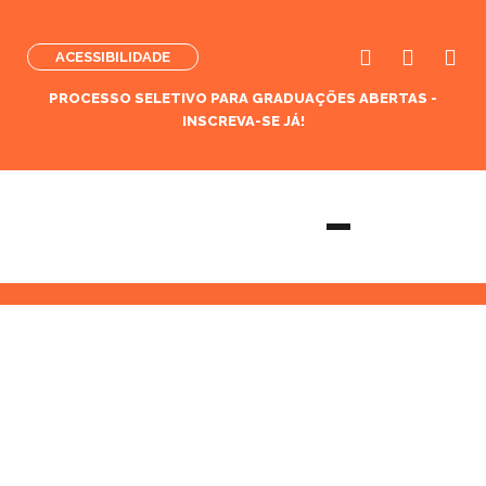
ACESSIBILIDADE
PROCESSO SELETIVO PARA GRADUAÇÕES ABERTAS -
INSCREVA-SE JÁ!