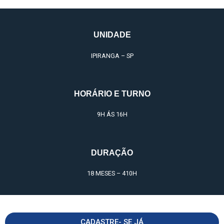
UNIDADE
IPIRANGA – SP
HORÁRIO E TURNO
9H ÁS 16H
DURAÇÃO
18 MESES – 410H
CADASTRE- SE JÁ