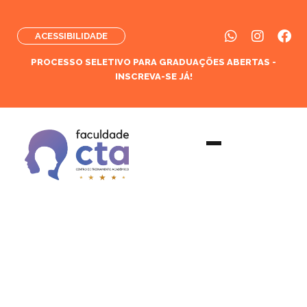
ACESSIBILIDADE
PROCESSO SELETIVO PARA GRADUAÇÕES ABERTAS -
INSCREVA-SE JÁ!