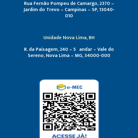
Rua Fernão Pompeu de Camargo, 2370 –
Jardim do Trevo – Campinas – SP, 13040-
010
Unidade Nova Lima, BH
R. da Paisagem, 240 – 5º andar – Vale do
Sereno, Nova Lima – MG, 34000-000