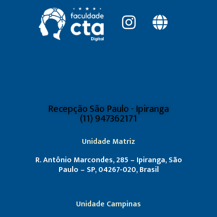
Recepção São Paulo - Ipiranga
(11) 947362171
Unidade Matriz
R. Antônio Marcondes, 285 – Ipiranga, São
Paulo – SP, 04267-020, Brasil
Unidade Campinas