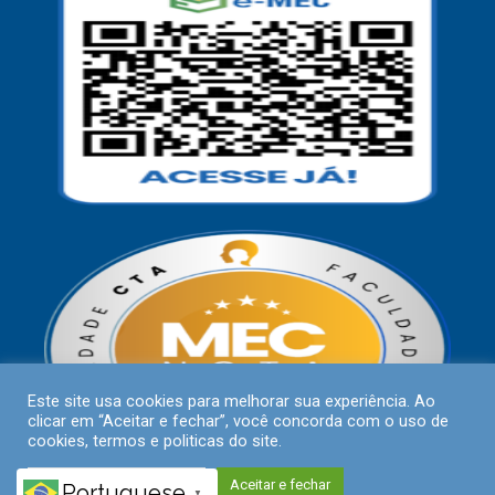
Este site usa cookies para melhorar sua experiência. Ao
clicar em “Aceitar e fechar”, você concorda com o uso de
cookies, termos e politicas do site.
Políticas de Privacidade
Aceitar e fechar
Portuguese
▼