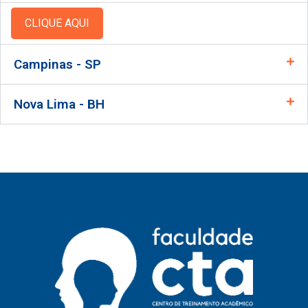
CLIQUE AQUI
Campinas - SP
Nova Lima - BH