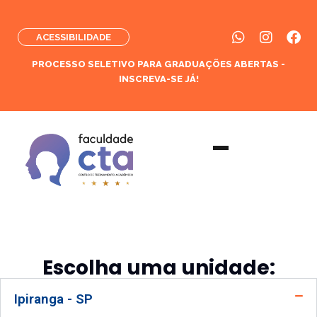
ACESSIBILIDADE
PROCESSO SELETIVO PARA GRADUAÇÕES ABERTAS -
INSCREVA-SE JÁ!
Escolha uma unidade:
Ipiranga - SP