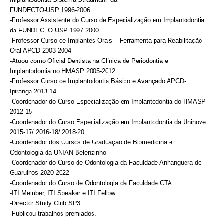
FUNDECTO-USP 1996-2006
-Professor Assistente do Curso de Especialização em Implantodontia
da FUNDECTO-USP 1997-2000
-Professor Curso de Implantes Orais – Ferramenta para Reabilitação
Oral APCD 2003-2004
-Atuou como Oficial Dentista na Clínica de Periodontia e
Implantodontia no HMASP 2005-2012
-Professor Curso de Implantodontia Básico e Avançado APCD-
Ipiranga 2013-14
-Coordenador do Curso Especialização em Implantodontia do HMASP
2012-15
-Coordenador do Curso Especialização em Implantodontia da Uninove
2015-17/ 2016-18/ 2018-20
-Coordenador dos Cursos de Graduação de Biomedicina e
Odontologia da UNIAN-Belenzinho
-Coordenador do Curso de Odontologia da Faculdade Anhanguera de
Guarulhos 2020-2022
-Coordenador do Curso de Odontologia da Faculdade CTA
-ITI Member, ITI Speaker e ITI Fellow
-Director Study Club SP3
-Publicou trabalhos premiados.