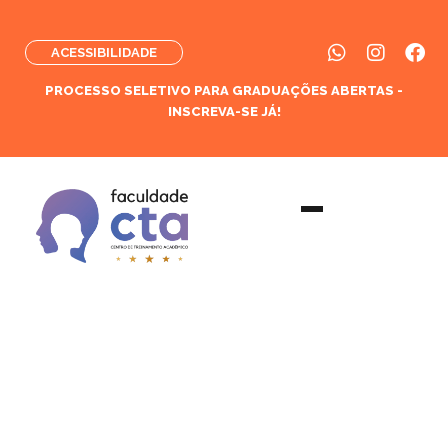
ACESSIBILIDADE
PROCESSO SELETIVO PARA GRADUAÇÕES ABERTAS -
INSCREVA-SE JÁ!