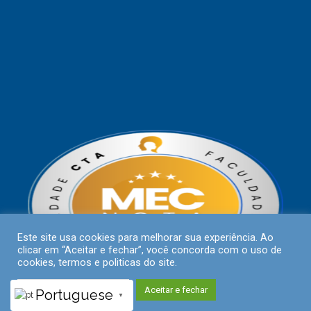
Este site usa cookies para melhorar sua experiência. Ao
clicar em “Aceitar e fechar”, você concorda com o uso de
cookies, termos e politicas do site.
Políticas de Privacidade
Aceitar e fechar
Portuguese
▼