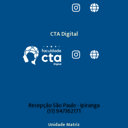
CTA Digital
Recepção São Paulo - Ipiranga
(11) 947362171
Unidade Matriz