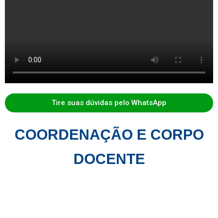
Tire suas dúvidas pelo WhatsApp
COORDENAÇÃO E CORPO
DOCENTE