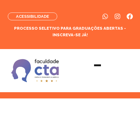
ACESSIBILIDADE
PROCESSO SELETIVO PARA GRADUAÇÕES ABERTAS -
INSCREVA-SE JÁ!