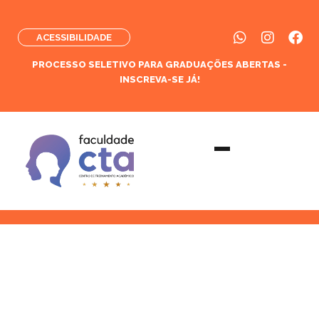
ACESSIBILIDADE
PROCESSO SELETIVO PARA GRADUAÇÕES ABERTAS -
INSCREVA-SE JÁ!