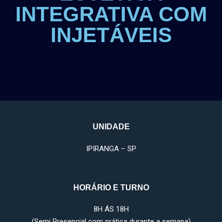
INTEGRATIVA COM
INJETÁVEIS
UNIDADE
IPIRANGA – SP
HORÁRIO E TURNO
8H ÁS 18H
(Semi Presencial com prática durante a semana)