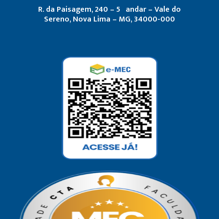
R. da Paisagem, 240 – 5º andar – Vale do
Sereno, Nova Lima – MG, 34000-000