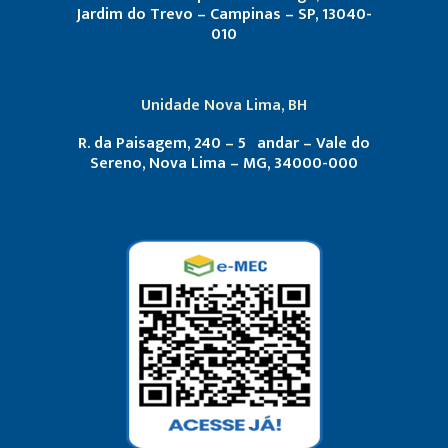
Jardim do Trevo – Campinas – SP, 13040-
010
Unidade Nova Lima, BH
R. da Paisagem, 240 – 5º andar – Vale do
Sereno, Nova Lima – MG, 34000-000