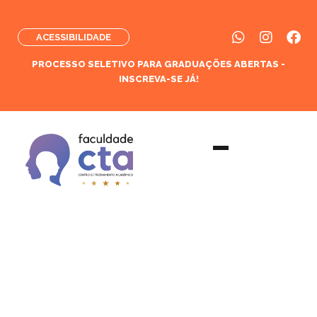
ACESSIBILIDADE
PROCESSO SELETIVO PARA GRADUAÇÕES ABERTAS -
INSCREVA-SE JÁ!