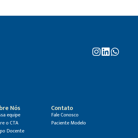
bre Nós
Contato
sa equipe
Fale Conosco
re o CTA
Paciente Modelo
po Docente