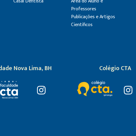
Casal Dentista
Área do Aluno e
Professores
Publicações e Artigos
Científicos
dade Nova Lima, BH
Colégio CTA