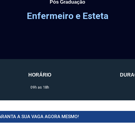
Pós Graduação
Enfermeiro e Esteta
HORÁRIO
DURA
09h as 18h
ARANTA A SUA VAGA AGORA MESMO!