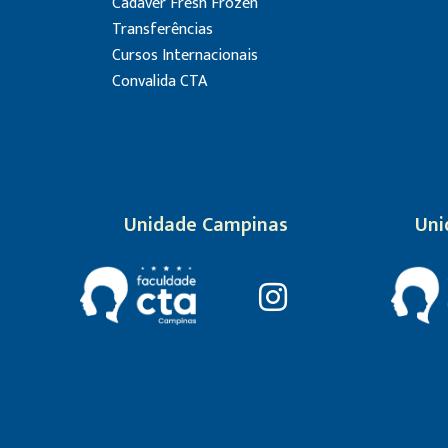
Cadáver Fresh Frozen
Transferências
Cursos Internacionais
Convalida CTA
Unidade Campinas
Uni