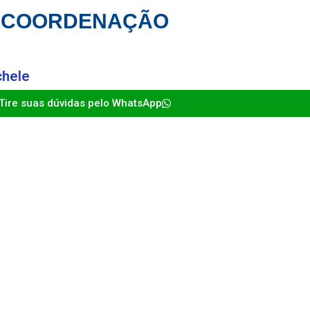
COORDENAÇÃO
chele
Tire suas dúvidas pelo WhatsApp