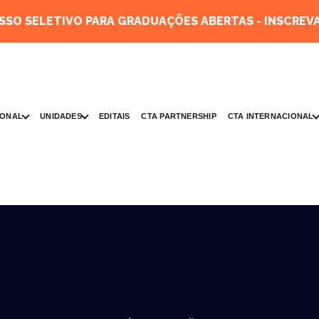
SO SELETIVO PARA GRADUAÇÕES ABERTAS - INSCREVA
IONAL
UNIDADES
CTA INTERNACIONAL
EDITAIS
CTA PARTNERSHIP