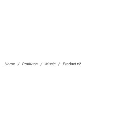
Home
/
Produtos
/
Music
/
Product v2