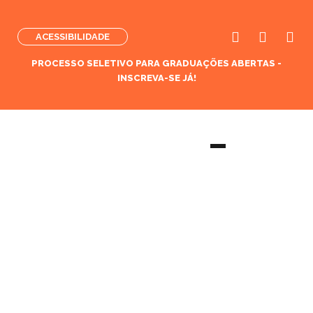
ACESSIBILIDADE
PROCESSO SELETIVO PARA GRADUAÇÕES ABERTAS -
INSCREVA-SE JÁ!