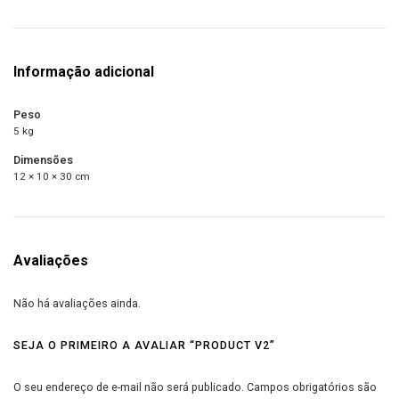
Informação adicional
Peso
5 kg
Dimensões
12 × 10 × 30 cm
Avaliações
Não há avaliações ainda.
SEJA O PRIMEIRO A AVALIAR “PRODUCT V2”
O seu endereço de e-mail não será publicado.
Campos obrigatórios são