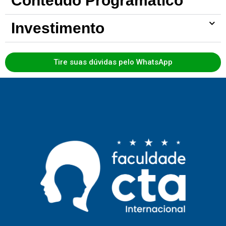
Conteúdo Programático
Investimento
Tire suas dúvidas pelo WhatsApp