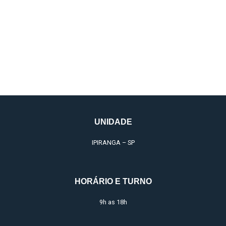
Sedação Multimodal
UNIDADE
IPIRANGA – SP
HORÁRIO E TURNO
9h as 18h