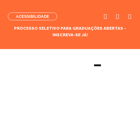
ACESSIBILIDADE
PROCESSO SELETIVO PARA GRADUAÇÕES ABERTAS -
INSCREVA-SE JÁ!