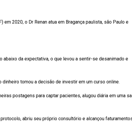
) em 2020, o Dr Renan atua em Bragança paulista, são Paulo e
 abaixo da expectativa, o que levou a sentir-se desanimado e
dinheiro tomou a decisão de investir em um curso online.
eiras postagens para captar pacientes, alugou diária em uma sa
rotocolo, abriu seu próprio consultório e alcançou faturamento