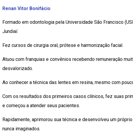
Renan Vitor Bonifácio
Formado em odontologia pela Universidade São Francisco (USF
Jundiaí.
Fez cursos de cirurgia oral, prótese e harmonização facial.
Atuou com franquias e convênios recebendo remuneração muito
desvalorizado.
Ao conhecer a técnica das lentes em resina, mesmo com pouco 
Com os resultados dos primeiros casos clínicos, fez suas prim
e começou a atender seus pacientes.
Rapidamente, aprimorou sua técnica e desenvolveu um próprio p
nunca imaginados.