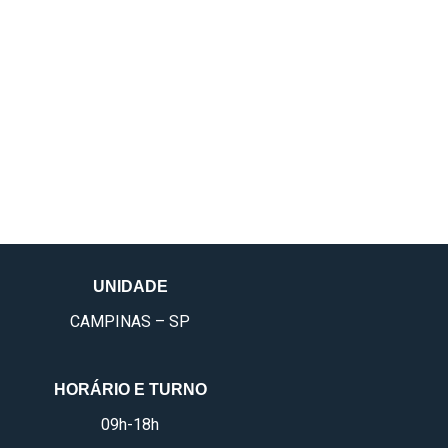
UNIDADE
CAMPINAS – SP
HORÁRIO E TURNO
09h-18h