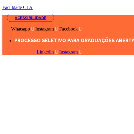
Faculdade CTA
ACESSIBILIDADE
Whatsapp
Instagram
Facebook
PROCESSO SELETIVO PARA GRADUAÇÕES ABERTAS
Linkedin
Instagram