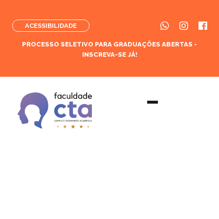
ACESSIBILIDADE
PROCESSO SELETIVO PARA GRADUAÇÕES ABERTAS -
INSCREVA-SE JÁ!