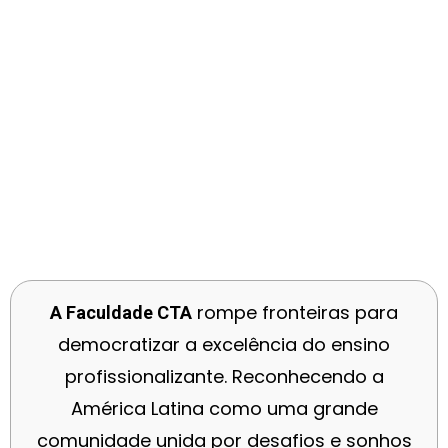
CTA INTERNACIONAL
A sua carreira sem fronteiras
rompe fronteiras para
A Faculdade CTA
democratizar a excelência do ensino
profissionalizante. Reconhecendo a
América Latina como uma grande
comunidade unida por desafios e sonhos