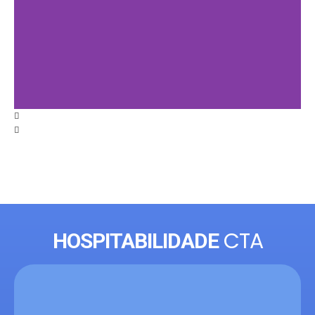
CTA
HOSPITABILIDADE