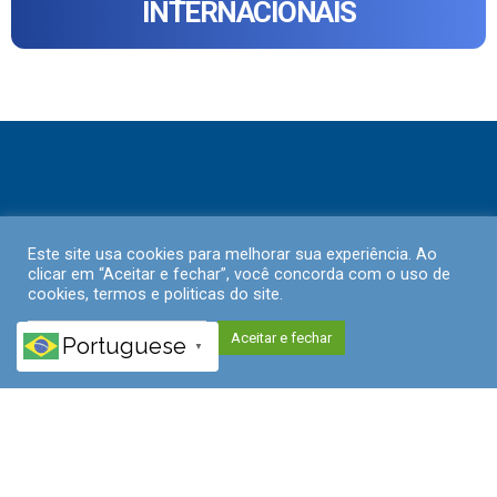
INTERNACIONAIS
Este site usa cookies para melhorar sua experiência. Ao
clicar em “Aceitar e fechar”, você concorda com o uso de
cookies, termos e politicas do site.
Políticas de Privacidade
Aceitar e fechar
Portuguese
▼