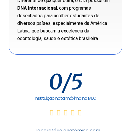
Diferente de qualquer outra, o CTA possui um
DNA Internacional
, com programas
desenhados para acolher estudantes de
diversos países, especialmente da América
Latina, que buscam a excelência da
odontologia, saúde e estética brasileira.
0
/5
Instituição nota máxima no MEC
Laboratório anatômico com