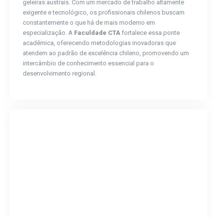
geleiras austrais. Com um mercado de trabalho altamente
exigente e tecnológico, os profissionais chilenos buscam
constantemente o que há de mais moderno em
especialização. A
Faculdade CTA
fortalece essa ponte
acadêmica, oferecendo metodologias inovadoras que
atendem ao padrão de excelência chileno, promovendo um
intercâmbio de conhecimento essencial para o
desenvolvimento regional.