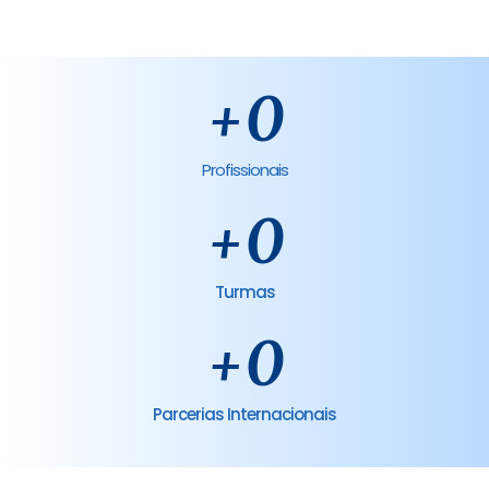
+
0
Profissionais
+
0
Turmas
+
0
Parcerias Internacionais