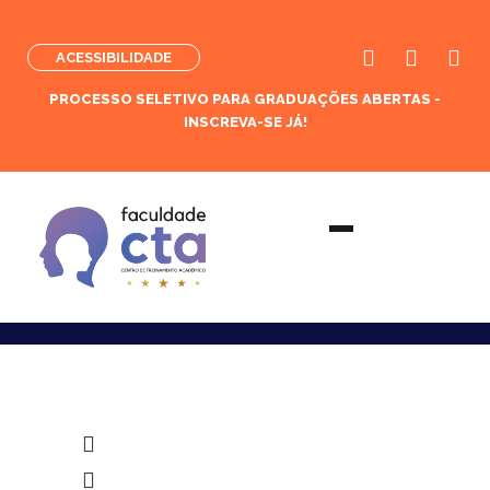
ACESSIBILIDADE
PROCESSO SELETIVO PARA GRADUAÇÕES ABERTAS -
INSCREVA-SE JÁ!