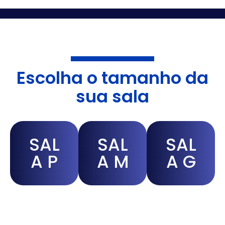
Escolha o tamanho da
sua sala
SAL
SAL
SAL
A P
A M
A G