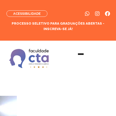
ACESSIBILIDADE
PROCESSO SELETIVO PARA GRADUAÇÕES ABERTAS -
INSCREVA-SE JÁ!