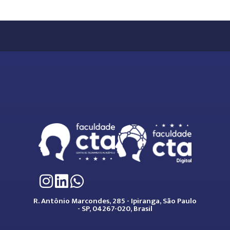
R. Antônio Marcondes, 285 - Ipiranga, São Paulo
- SP, 04267-020, Brasil