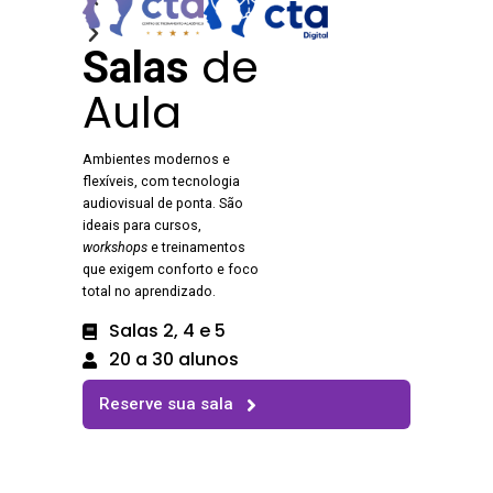
de
Salas
Aula
Ambientes modernos e
flexíveis, com tecnologia
audiovisual de ponta. São
ideais para cursos,
workshops
e treinamentos
que exigem conforto e foco
total no aprendizado.
Salas 2, 4 e 5
20 a 30 alunos
Reserve sua sala