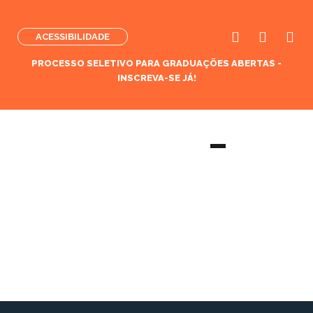
ACESSIBILIDADE
PROCESSO SELETIVO PARA GRADUAÇÕES ABERTAS -
INSCREVA-SE JÁ!