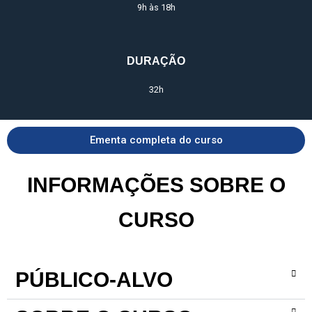
9h às 18h
DURAÇÃO
32h
Ementa completa do curso
INFORMAÇÕES SOBRE O
CURSO
PÚBLICO-ALVO