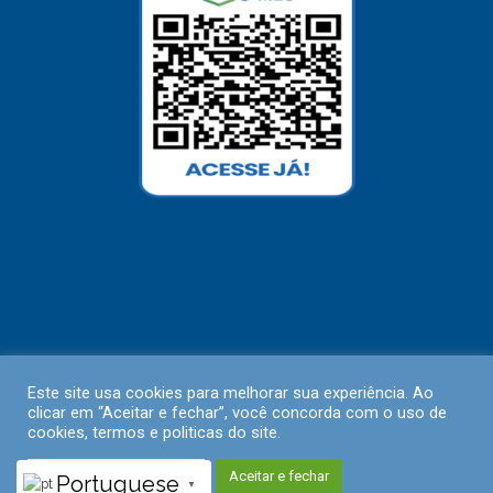
Este site usa cookies para melhorar sua experiência. Ao
clicar em “Aceitar e fechar”, você concorda com o uso de
cookies, termos e politicas do site.
Políticas de Privacidade
Aceitar e fechar
Portuguese
▼