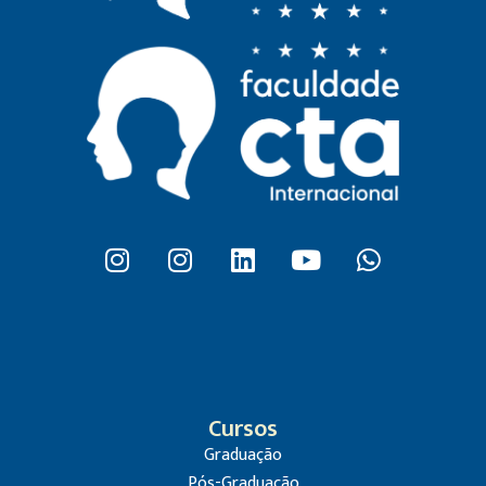
Cursos
Graduação
Pós-Graduação