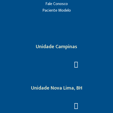
Fale Conosco
Paciente Modelo
Unidade Campinas
Unidade Nova Lima, BH