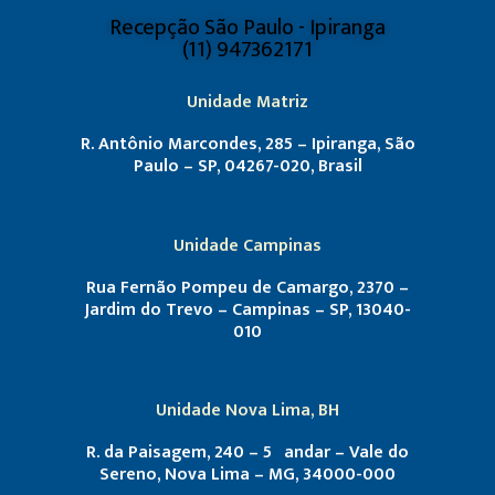
Recepção São Paulo - Ipiranga
(11) 947362171
Unidade Matriz
R. Antônio Marcondes, 285 – Ipiranga, São
Paulo – SP, 04267-020, Brasil
Unidade Campinas
Rua Fernão Pompeu de Camargo, 2370 –
Jardim do Trevo – Campinas – SP, 13040-
010
Unidade Nova Lima, BH
R. da Paisagem, 240 – 5º andar – Vale do
Sereno, Nova Lima – MG, 34000-000